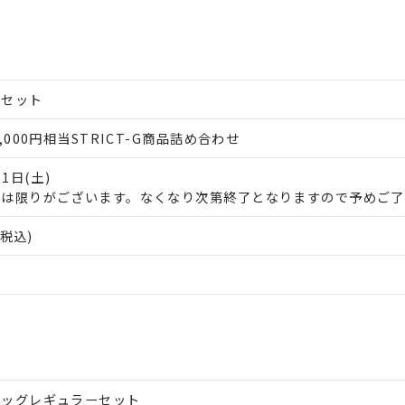
スセット
,000円相当STRICT-G商品詰め合わせ
月1日(土)
には限りがございます。なくなり次第終了となりますので予めご了
(税込)
バッグレギュラーセット