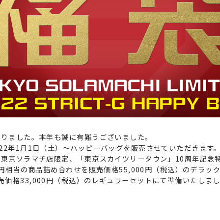
となりました。本年も誠に有難うございました。
22年1月1日（土）〜ハッピーバッグを販売させていただきます
は東京ソラマチ店限定、「東京スカイツリータウン」10周年記念
0円相当の商品詰め合わせを販売価格55,000円（税込）のデラック
価格33,000円（税込）のレギュラーセットにて準備いたしま