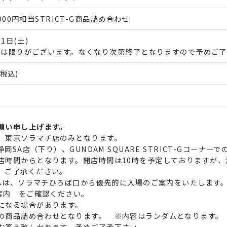
000円相当STRICT-G商品詰め合わせ
月1日(土)
には限りがございます。なくなり次第終了となりますので予めご了
(税込)
願い申し上げます。
、東京ソラマチ店のみとなります。
静岡SA店（下り）、GUNDAM SQUARE STRICT-Gコーナ
店時間からとなります。開店時間は10時を予定しておりますが
。ご了承ください。
館内へは、ソラマチひろば口から優先的に入場のご案内をいたします
案内 をご確認ください。
になる場合があります。
の商品詰め合わせとなります。 ※内容はランダムとなります。
お答え致しかねます。予めご了承下さい。