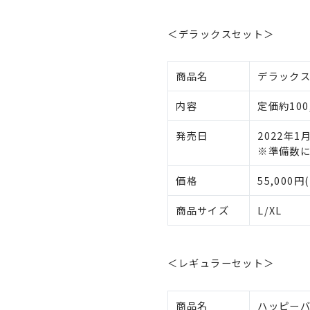
＜デラックスセット＞
商品名
デラック
内容
定価約100
発売日
2022年1
※準備数
価格
55,000円
商品サイズ
L/XL
＜レギュラーセット＞
商品名
ハッピー