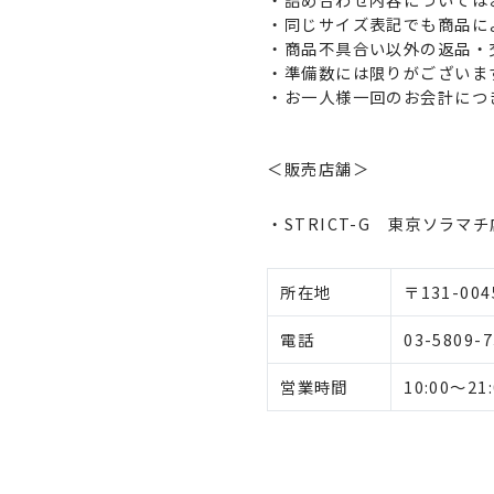
・同じサイズ表記でも商品に
・商品不具合い以外の返品・
・準備数には限りがございま
・お一人様一回のお会計につ
＜販売店舗＞
・STRICT-G 東京ソラマチ
所在地
〒131-0
電話
03-5809-
営業時間
10:00～21: