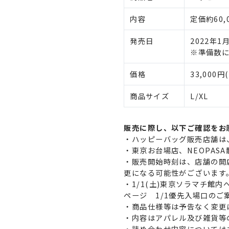
内容
定価約60,
発売日
2022年1
※準備数
価格
33,000円
商品サイズ
L/XL
販売に際し、以下ご確認をお
・ハッピーバッグ販売店舗は
・東京お台場店、NEOPASA
・販売開始時刻は、店舗の開
更になる可能性がございます
・1/1(土)東京ソラマチ
ページ 1/1優先入場口のご
・商品仕様等は予告なく変更
・内容はアパレル及び雑貨等
・詰め合わせ内容については