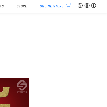
MS
STORE
ONLINE STORE