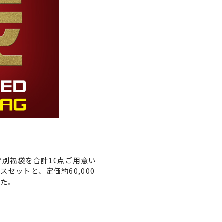
。
特別福袋を合計10点ご用意い
スセットと、定価約60,000
した。