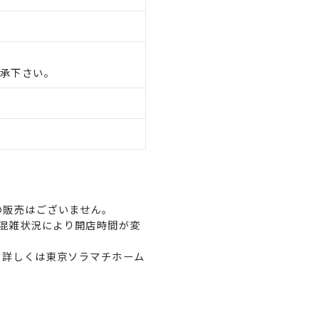
承下さい。
ーでの販売はございません。
、混雑状況により開店時間が変
。詳しくは東京ソラマチホーム