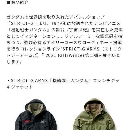
■商品紹介
ガンダムの世界観を取り入れたアパレルショップ
「STRICT-G」より、1979年に放送されたテレビアニメ
『機動戦士ガンダム』の舞台『宇宙世紀』を実在した史実
としてイマジネーションし、リアルアーミーな空気感を持
ちつつ、遊び心有るデイリーユースなコーディネート提案
を行うコレクションライン“STRICT-G.ARMS（ストリク
トジーアームズ）” 2021 Fall/Winter第二弾を展開いた
します。
・STRICT-G.ARMS『機動戦士ガンダム』フレンチデッ
キジャケット