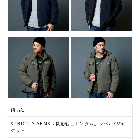
商品名
STRICT-G.ARMS『機動戦士ガンダム』レベル7ジャ
ケット