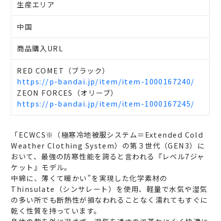
生産エリア
中国
商品購入URL
RED COMET（ブラック）
https://p-bandai.jp/item/item-1000167240/
ZEON FORCES（オリーブ）
https://p-bandai.jp/item/item-1000167245/
「ECWCS※（極寒冷地被服システム＝Extended Cold
Weather Clothing System）の第３世代（GEN3）に
おいて、最強の防寒性能を誇ると言われる『レベル7ジャ
ケット』モデル。
中綿に、薄くて暖かい”を実現した化学素材の
Thinsulate（シンサレート）を使用、軽量で水気や湿気
の多い所でも断熱性が損なわれることなく濡れてもすぐに
乾く性質を持っています。