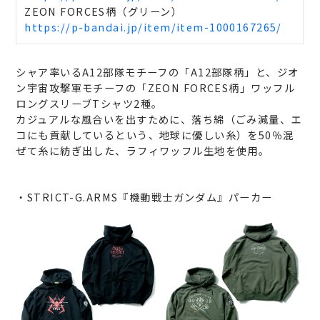
ZEON FORCES柄（グリーン）
https://p-bandai.jp/item/item-1000167265/
シャア率いるA12部隊モチーフの「A12部隊柄」と、ジオ
ン宇宙攻撃軍モチーフの「ZEON FORCES柄」ワッフル
ロングスリーブTシャツ2種。
カジュアルな風合いを出すために、落ち綿（ごみ減量、エ
コにも貢献しているという、地球に優しい糸）を50％混
ぜて糸に紡ぎ出した、ラフィワッフル生地を使用。
・STRICT-G.ARMS『機動戦士ガンダム』パーカー