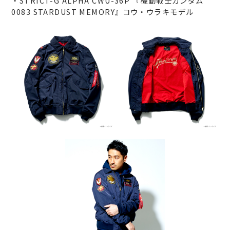
・STRICT-G ALPHA CWU-36P 『機動戦士ガンダム
0083 STARDUST MEMORY』コウ・ウラキモデル