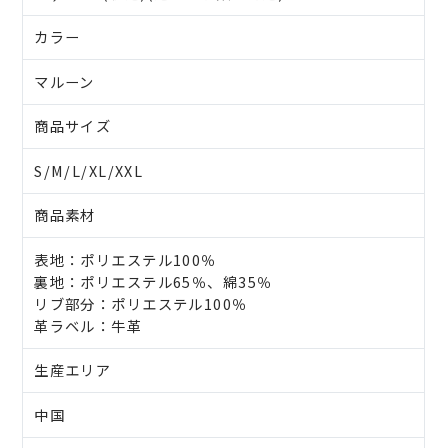
カラー
マルーン
商品サイズ
S/M/L/XL/XXL
商品素材
表地：ポリエステル100％
裏地：ポリエステル65％、綿35％
リブ部分：ポリエステル100％
革ラベル：牛革
生産エリア
中国