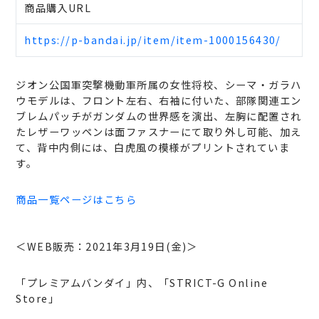
商品購入URL
https://p-bandai.jp/item/item-1000156430/
ジオン公国軍突撃機動軍所属の女性将校、シーマ・ガラハ
ウモデルは、フロント左右、右袖に付いた、部隊関連エン
ブレムパッチがガンダムの世界感を演出、左胸に配置され
たレザーワッペンは面ファスナーにて取り外し可能、加え
て、背中内側には、白虎風の模様がプリントされていま
す。
商品一覧ページはこちら
＜WEB販売：2021年3月19日(金)＞
「プレミアムバンダイ」内、「STRICT-G Online
Store」