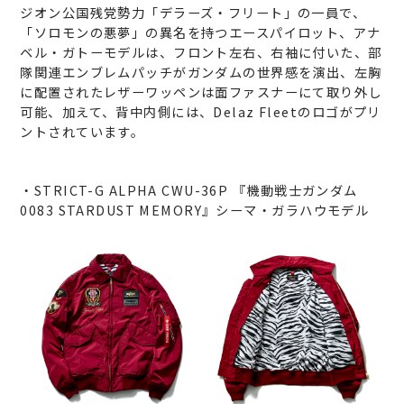
ジオン公国残党勢力「デラーズ・フリート」の一員で、
「ソロモンの悪夢」の異名を持つエースパイロット、アナ
ベル・ガトーモデルは、フロント左右、右袖に付いた、部
隊関連エンブレムパッチがガンダムの世界感を演出、左胸
に配置されたレザーワッペンは面ファスナーにて取り外し
可能、加えて、背中内側には、Delaz Fleetのロゴがプリ
ントされています。
・STRICT-G ALPHA CWU-36P 『機動戦士ガンダム
0083 STARDUST MEMORY』シーマ・ガラハウモデル