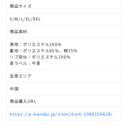
商品サイズ
S/M/L/XL/XXL
商品素材
表地：ポリエステル100％
裏地：ポリエステル65％、綿35％
リブ部分：ポリエステル100％
革ラベル：牛革
生産エリア
中国
商品購入URL
https://p-bandai.jp/item/item-1000156429/