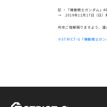
記 ・『機動戦士ガンダム』4
→ 2019年11月17日（日
何卒ご理解賜りますよう、謹
※STRICT-G『機動戦士