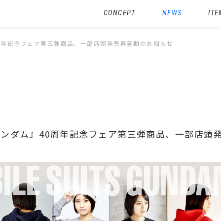
CONCEPT
NEWS
ITE
40周年記念フェア第三弾商品、一部店頭発売再延期のお知らせ
戦士ガンダム』40周年記念フェア第三弾商品、一部店