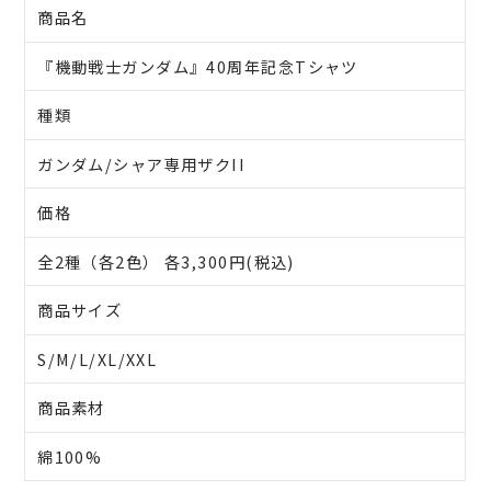
商品名
『機動戦士ガンダム』40周年記念Tシャツ
種類
ガンダム/シャア専用ザクII
価格
全2種（各2色） 各3,300円(税込)
商品サイズ
S/M/L/XL/XXL
商品素材
綿100%