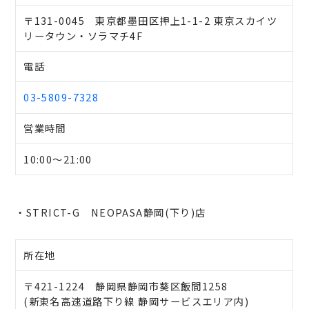
〒131-0045 東京都墨田区押上1-1-2 東京スカイツ
リータウン・ソラマチ4F
電話
03-5809-7328
営業時間
10:00～21:00
・STRICT-G NEOPASA静岡(下り)店
所在地
〒421-1224 静岡県静岡市葵区飯間1258
(新東名高速道路下り線 静岡サービスエリア内)