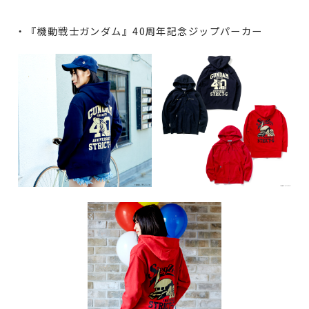
・『機動戦士ガンダム』40周年記念ジップパーカー