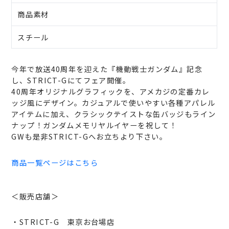
商品素材
スチール
今年で放送40周年を迎えた『機動戦士ガンダム』記念
し、STRICT-Gにてフェア開催。
40周年オリジナルグラフィックを、アメカジの定番カレ
ッジ風にデザイン。カジュアルで使いやすい各種アパレル
アイテムに加え、クラシックテイストな缶バッジもライン
ナップ！ガンダムメモリヤルイヤーを祝して！
GWも是非STRICT-Gへお立ちより下さい。
商品一覧ページはこちら
＜販売店舗＞
・STRICT-G 東京お台場店