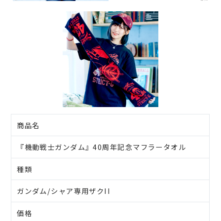
商品名
『機動戦士ガンダム』40周年記念マフラータオル
種類
ガンダム/シャア専用ザクII
価格