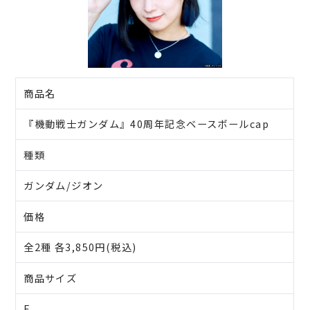
商品名
『機動戦士ガンダム』40周年記念ベースボールcap
種類
ガンダム/ジオン
価格
全2種 各3,850円(税込)
商品サイズ
F