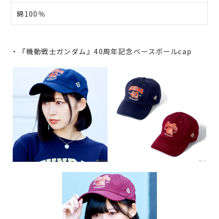
綿100％
・『機動戦士ガンダム』40周年記念ベースボールcap