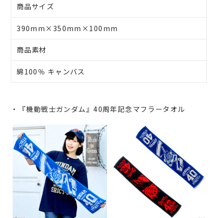
商品サイズ
390mm×350mm×100mm
商品素材
綿100％ キャンバス
・『機動戦士ガンダム』40周年記念マフラータオル