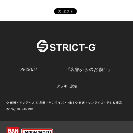
RECRUIT
「店舗からのお願い」
クッキー設定
© 創通・サンライズ © 創通・サンライズ・MBS © 創通・サンライズ・テレビ東京
©’76,’20 SANRIO