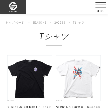
トップページ
SEASONS
2025SS
Tシャツ
Tシャツ
STRICT-G『機動戦士Gundam
STRICT-G『機動戦士Gundam