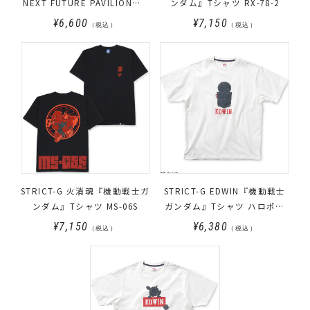
NEXT FUTURE PAVILION』T
ンダム』Tシャツ RX-78-2
シャツ
¥6,600
¥7,150
（税込）
（税込）
STRICT-G 火消魂『機動戦士ガ
STRICT-G EDWIN『機動戦士
ンダム』Tシャツ MS-06S
ガンダム』Tシャツ ハロポケ
ット
¥7,150
¥6,380
（税込）
（税込）