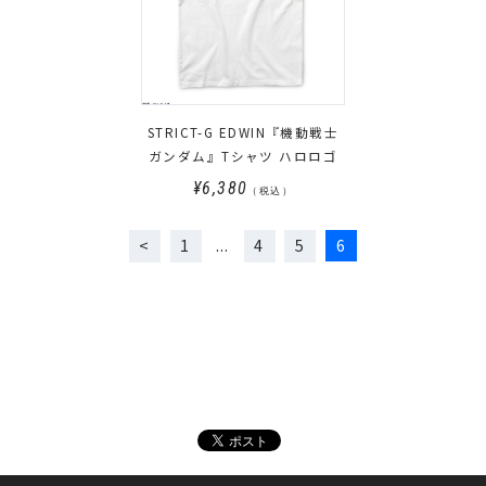
STRICT-G EDWIN『機動戦士
ガンダム』Tシャツ ハロロゴ
¥6,380
（税込）
1
4
5
6