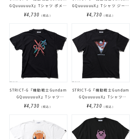
GQuuuuuuX』Tシャツ ポメラ
GQuuuuuuX』Tシャツ ジーク
ニアンズロゴ
アクスロゴ
¥4,730
¥4,730
（税込）
（税込）
STRICT-G『機動戦士Gundam
STRICT-G『機動戦士Gundam
GQuuuuuuX』Tシャツ
GQuuuuuuX』Tシャツ
RedGundamロゴ
GQuuuuuuX フェイス
¥4,730
¥4,730
（税込）
（税込）