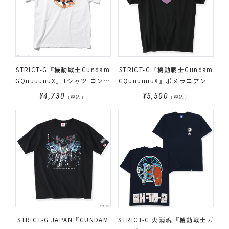
STRICT-G『機動戦士Gundam
STRICT-G『機動戦士Gundam
GQuuuuuuX』Tシャツ コンチ
GQuuuuuuX』ポメラニアンズ
ロゴ
マーク サガラTシャツ
¥4,730
¥5,500
（税込）
（税込）
STRICT-G JAPAN『GUNDAM
STRICT-G 火消魂『機動戦士ガ