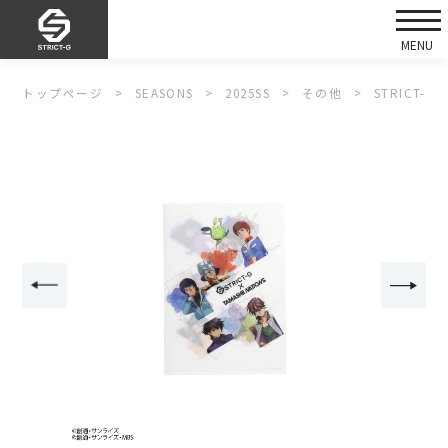
トップページ
SEASONS
2025SS
その他
STRICT-