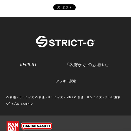
RECRUIT
「店舗からのお願い」
クッキー設定
© 創通・サンライズ © 創通・サンライズ・MBS © 創通・サンライズ・テレビ東京
©’76,’20 SANRIO