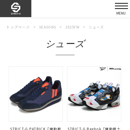
トップページ
SEASONS
2025FW
シューズ
シューズ
STRICT-G PATRICK『機動戦
STRICT-G Reebok『機動戦士