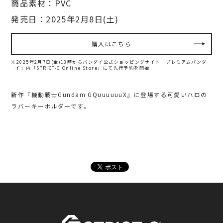
商品素材：PVC
発売日：2025年2月8日(土)
購入はこちら
※2025年2月7日(金)13時からバンダイ公式ショッピングサイト「プレミアムバンダ
イ」内
「STRICT-G Online Store」にて先行予約を開始
新作『機動戦士Gundam GQuuuuuuX』に登場する可愛いハロの
ラバーキーホルダーです。