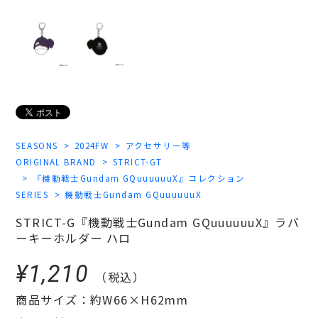
SEASONS
2024FW
アクセサリー等
ORIGINAL BRAND
STRICT-GT
『機動戦士Gundam GQuuuuuuX』コレクション
SERIES
機動戦士Gundam GQuuuuuuX
STRICT-G『機動戦士Gundam GQuuuuuuX』ラバ
ーキーホルダー ハロ
¥1,210
（税込）
商品サイズ：約W66×H62mm