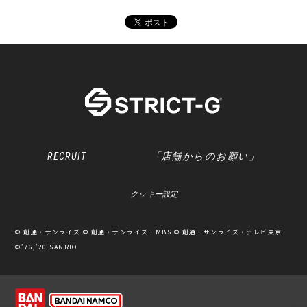
RECRUIT
「店舗からのお願い」
クッキー設定
© 創通・サンライズ © 創通・サンライズ・MBS © 創通・サンライズ・テレビ東京
©’76,’20 SANRIO