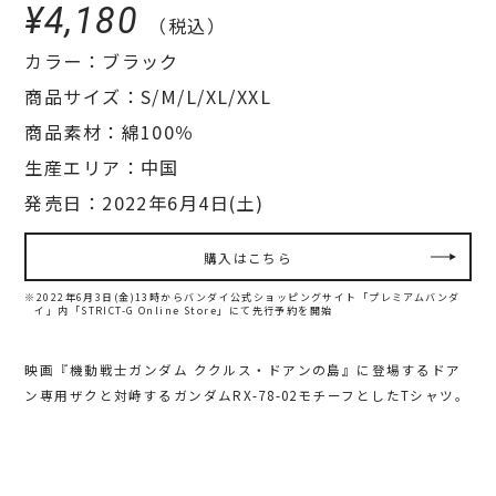
¥4,180
（税込）
カラー：ブラック
商品サイズ：S/M/L/XL/XXL
商品素材：綿100％
生産エリア：中国
発売日：2022年6月4日(土)
購入はこちら
※2022年6月3日(金)13時からバンダイ公式ショッピングサイト「プレミアムバンダ
イ」内
「STRICT-G Online Store」にて先行予約を開始
映画『機動戦士ガンダム ククルス・ドアンの島』に登場するドア
ン専用ザクと対峙するガンダムRX-78-02モチーフとしたTシャツ。