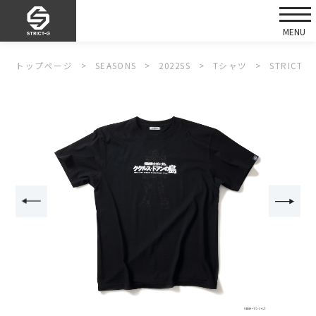
トップページ
SEASONS
2022SS
Tシャツ
STRIC