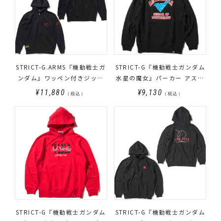
STRICT-G.ARMS『機動戦士ガ
STRICT-G『機動戦士ガンダム
ンダム』ワッペン付きジップ
水星の魔女』パーカー アステ
パーカー RED COMET
ィカシア高等専門学園 ロゴ
¥11,880
¥9,130
（税込）
（税込）
STRICT-G『機動戦士ガンダム
STRICT-G『機動戦士ガンダム