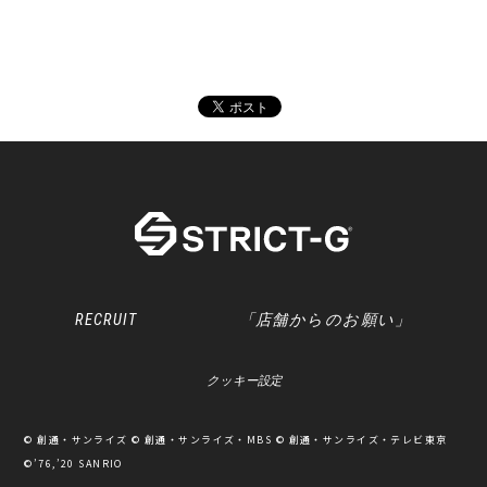
RECRUIT
「店舗からのお願い」
クッキー設定
© 創通・サンライズ © 創通・サンライズ・MBS © 創通・サンライズ・テレビ東京
©’76,’20 SANRIO