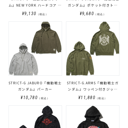
ム』NEW YORK ハードコア 裏
ガンダム』ポケット付きトレ
起毛パーカー
ーナー ロゴ
¥9,130
¥9,680
（税込）
（税込）
STRICT-G JABURO『機動戦士
STRICT-G.ARMS『機動戦士ガ
ガンダム』パーカー
ンダム』ワッペン付きジップ
パーカー ZEON FORCE
¥10,780
¥11,880
（税込）
（税込）