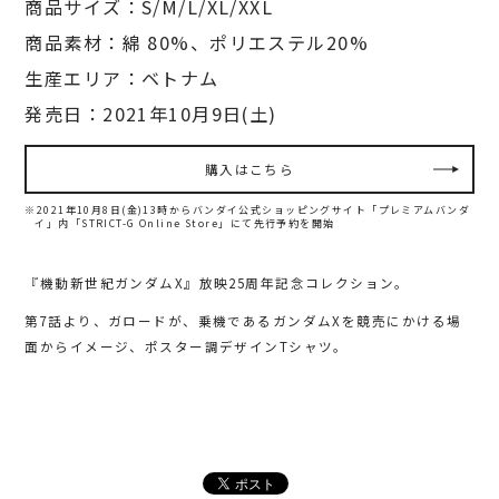
商品サイズ：S/M/L/XL/XXL
商品素材：綿 80%、ポリエステル20%
生産エリア：ベトナム
発売日：2021年10月9日(土)
購入はこちら
※2021年10月8日(金)13時からバンダイ公式ショッピングサイト「プレミアムバンダ
イ」内
「STRICT-G Online Store」にて先行予約を開始
『機動新世紀ガンダムX』放映25周年記念コレクション。
第7話より、ガロードが、乗機であるガンダムXを競売にかける場
面からイメージ、ポスター調デザインTシャツ。