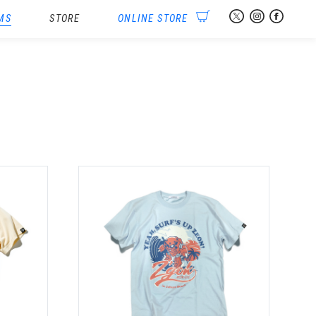
MS
STORE
ONLINE STORE