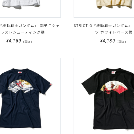
T-G『機動戦士ガンダム』 親子Ｔシャ
STRICT-G『機動戦士ガンダム』
 ラストシューティング柄
ツ ホワイトベース柄
¥4,180
¥4,180
（税込）
（税込）