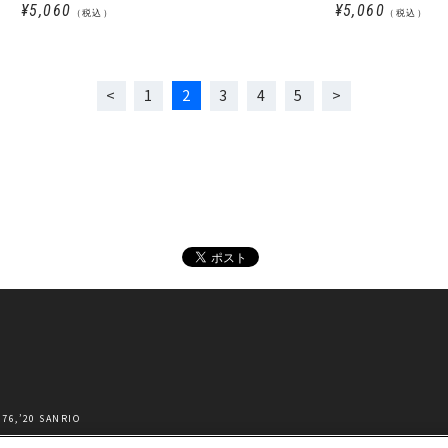
ム
¥5,060
¥5,060
（税込）
（税込）
1
2
3
4
5
’20 SANRIO