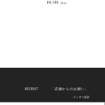
柄
¥4,180
（税込）
RECRUIT
「店舗からのお願い」
クッキー設定