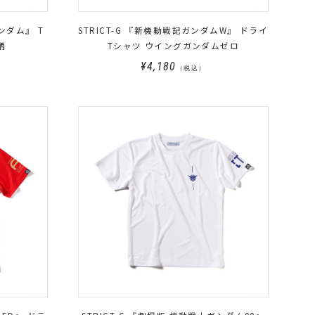
ガンダム』 T
STRICT-G 『新機動戦記ガンダムW』 ドライ
柄
Tシャツ ウイングガンダムゼロ
¥4,180
（税込）