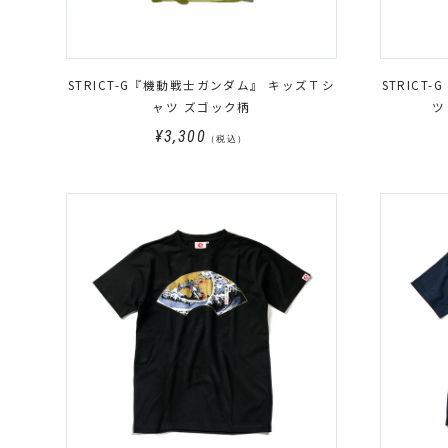
STRICT-G『機動戦士ガンダム』 キッズＴシ
STRIC
ャツ ズゴック柄
ツ
¥3,300
（税込）