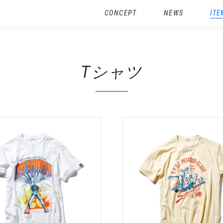
CONCEPT
NEWS
ITE
Tシャツ