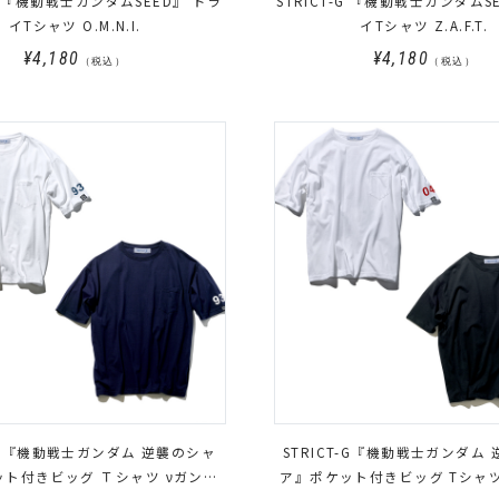
-G 『機動戦士ガンダムSEED』 ドラ
STRICT-G 『機動戦士ガンダムS
イTシャツ O.M.N.I.
イTシャツ Z.A.F.T.
¥4,180
¥4,180
（税込）
（税込）
T-G『機動戦士ガンダム 逆襲のシャ
STRICT-G『機動戦士ガンダム
ト付きビッグ Ｔシャツ νガンダ
ア』ポケット付きビッグ Tシャ