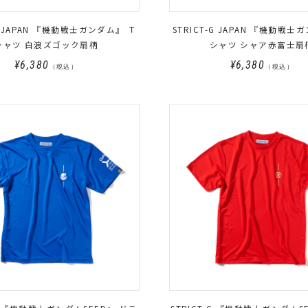
-G JAPAN 『機動戦士ガンダム』 Ｔ
STRICT-G JAPAN 『機動戦士
シャツ 白浪ズゴック扇柄
シャツ シャア赤富士扇
¥6,380
¥6,380
（税込）
（税込）