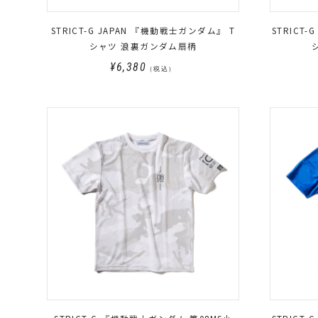
STRICT-G JAPAN 『機動戦士ガンダム』 T
STRICT
シャツ 浪裏ガンダム扇柄
¥6,380
（税込）