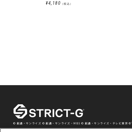
¥4,180
（税込）
© 創通・サンライズ © 創通・サンライズ・MBS © 創通・サンライズ・テレビ東京 ©’76,