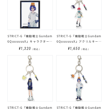
STRICT-G『機動戦士Gundam
STRICT-G『機動戦士Gundam
GQuuuuuuX』キャラクターフ
GQuuuuuuX』アクリルキーホ
レーム風アクリルキーホルダ
ルダー マチュ
¥1,320
¥1,650
（税込）
（税込）
ー シュウジ
STRICT-G『機動戦士Gundam
STRICT-G『機動戦士Gundam