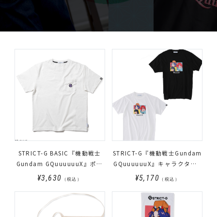
STRICT-G BASIC『機動戦士
STRICT-G『機動戦士Gundam
Gundam GQuuuuuuX』ポケ
GQuuuuuuX』キャラクターT
ット付きTシャツ ホワイト
シャツ
¥3,630
¥5,170
（税込）
（税込）