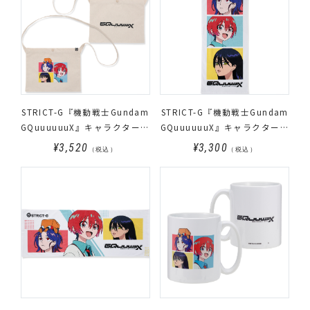
STRICT-G『機動戦士Gundam
STRICT-G『機動戦士Gundam
GQuuuuuuX』キャラクターサ
GQuuuuuuX』キャラクタータ
コッシュ
オル 縦
¥3,520
¥3,300
（税込）
（税込）