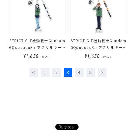
STRICT-G『機動戦士Gundam
STRICT-G『機動戦士Gundam
GQuuuuuuX』アクリルキーホ
GQuuuuuuX』アクリルキーホ
ルダー コモリ・ハーコート
ルダー エグザべ・オリベ
¥1,650
¥1,650
（税込）
（税込）
1
2
3
4
5