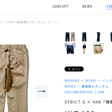
CONCEPT
NEWS
ITE
CT-G ×VAN『機動戦士ガンダム』チノパン
SEASONS
2019SS
パン
SERIES
機動戦士ガンダム
COLLABORATION
VAN
STRICT-G × VA