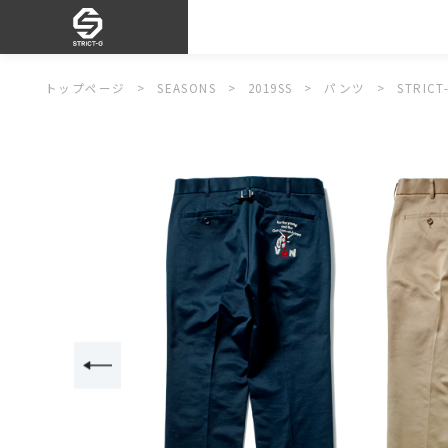
トップページ
SEASONS
2019SS
パンツ
STRI