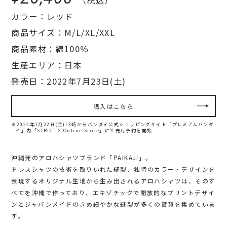
カラー：レッド
商品サイズ：M/L/XL/XXL
商品素材：綿100％
生産エリア：日本
発売日：2022年7月23日(土)
購入はこちら
※2022年7月22日(金)13時からバンダイ公式ショッピングサイト「プレミアムバンダ
イ」内
「STRICT-G Online Store」にて先行予約を開始
沖縄発のアロハシャツブランド「PAIKAJI」。
ドレスシャツの技術を取りいれた縫製、独特のカラー・デザインを
表現するオリジナル生地から生み出されるアロハシャツは、そのす
べてを沖縄で作っており、エキゾチックで開放的なプリントデザイ
ンとジャパンメイドのきめ細やかな縫製が多くの賞賛を集めていま
す。