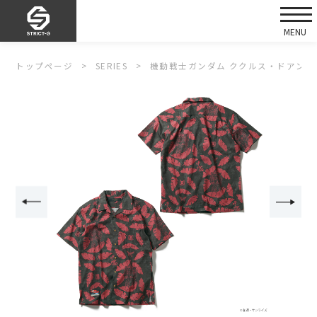
トップページ
SERIES
機動戦士ガンダム ククルス・ドアンの