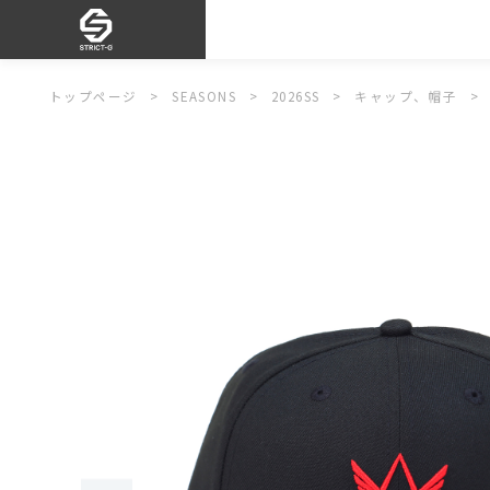
トップページ
SEASONS
2026SS
キャップ、帽子