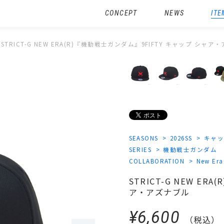
CONCEPT
NEWS
ITE
STRICT-G NEW ERA(R)『機動戦士ガンダム』9FIFTY キャップ シャ
SEASONS
2026SS
キャ
SERIES
機動戦士ガンダム
COLLABORATION
New Era
STRICT-G NEW E
ア・アズナブル
¥6,600
（税込）