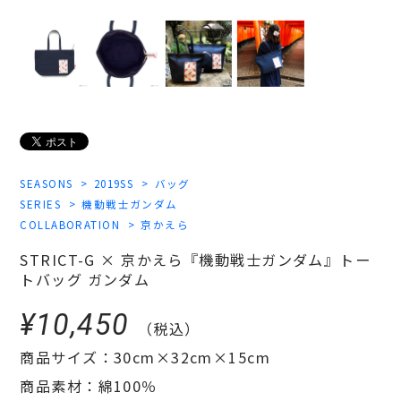
SEASONS
2019SS
バッグ
SERIES
機動戦士ガンダム
COLLABORATION
京かえら
STRICT-G × 京かえら『機動戦士ガンダム』トー
トバッグ ガンダム
¥10,450
（税込）
商品サイズ：30cm×32cm×15cm
商品素材：綿100％