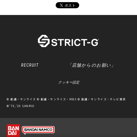
RECRUIT
「店舗からのお願い」
クッキー設定
© 創通・サンライズ © 創通・サンライズ・MBS © 創通・サンライズ・テレビ東京
©’76,’20 SANRIO