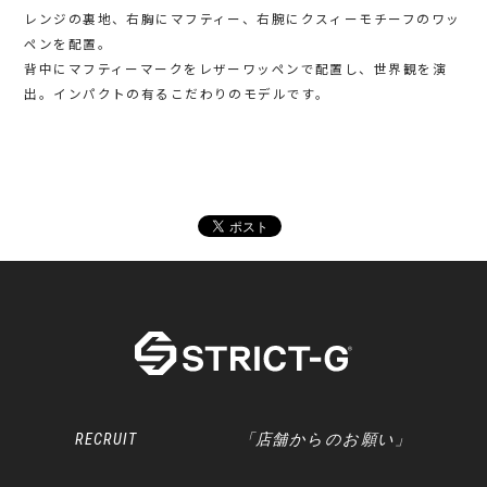
レンジの裏地、右胸にマフティー、右腕にクスィーモチーフのワッ
ペンを配置。
背中にマフティーマークをレザーワッペンで配置し、世界観を演
出。インパクトの有るこだわりのモデルです。
RECRUIT
「店舗からのお願い」