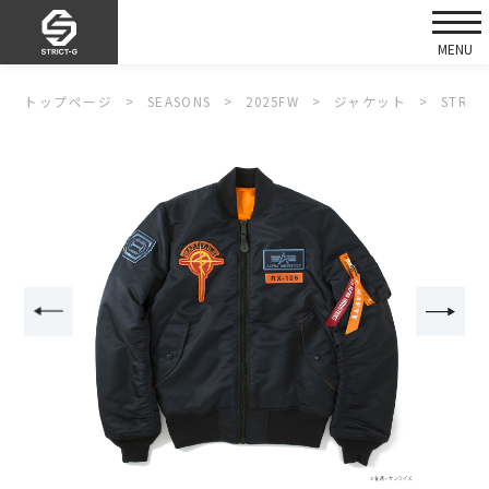
トップページ
SEASONS
2025FW
ジャケット
STRI