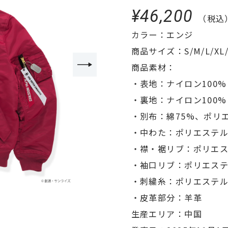
¥46,200
（税込
カラー：エンジ
商品サイズ：S/M/L/XL/
商品素材：
・表地：ナイロン100%
・裏地：ナイロン100%
・別布：綿75%、ポリ
・中わた：ポリエステル
・襟・裾リブ：ポリエス
・袖口リブ：ポリエステ
・刺繍糸：ポリエステル
・皮革部分：羊革
生産エリア：中国