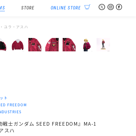
MS
STORE
ONLINE STORE
カガリ・ユラ・アスハ
ット
D FREEDOM
NDUSTRIES
機動戦士ガンダム SEED FREEDOM』MA-1
・アスハ