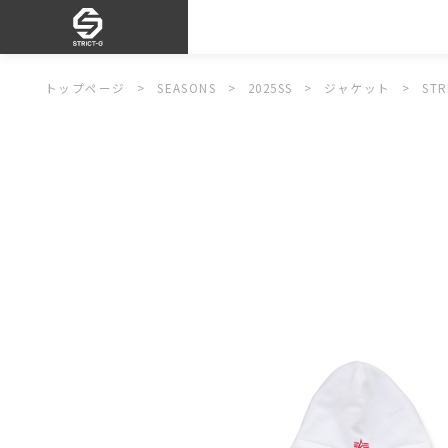
トップページ
SEASONS
2025SS
ジャケット
ST