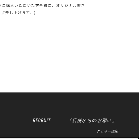
ハ モデル”をご購入いただいた方全員に、オリジナル書き
点差し上げます。)
RECRUIT
「店舗からのお願い」
クッキー設定