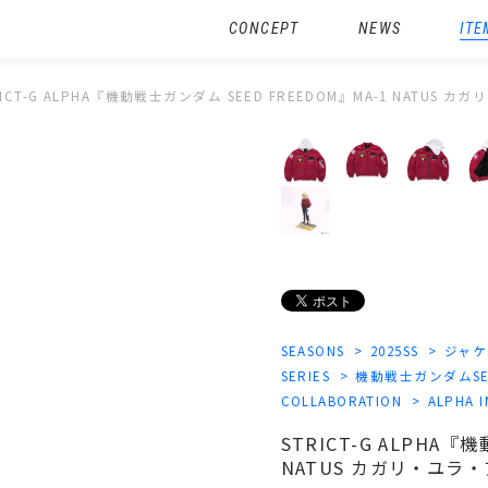
CONCEPT
NEWS
ITE
RICT-G ALPHA『機動戦士ガンダム SEED FREEDOM』MA-1 NATUS 
SEASONS
2025SS
ジャケ
SERIES
機動戦士ガンダムSEE
COLLABORATION
ALPHA I
STRICT-G ALPHA『
NATUS カガリ・ユラ