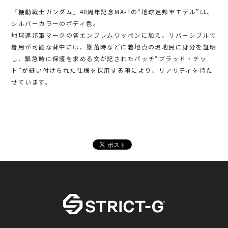
『機動戦士ガンダム』40周年記念MA-1の“地球連邦軍モデル”は、
シルバーカラーのボディ色。
地球連邦軍マークの各エンブレムワッペンに加え、リバーシブルで
着用が可能な背中には、墜落時などに着地点の現地民に身分を証明
し、緊急時に保護を求める文が記されたパッチ“ブラッド・チッ
ト”が縫い付けられた仕様を採用する事により、リアリティを持た
せています。