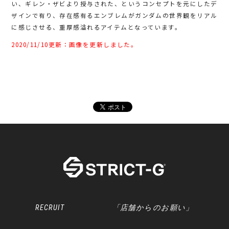
い、ギレン・ザビより授与された、というコンセプトを元にしたデ
ザインで有り、存在感有るエンブレムがガンダムの世界観をリアル
に感じさせる、重厚感溢れるアイテムとなっています。
2020/11/10更新：画像を更新しました。
RECRUIT
「店舗からのお願い」