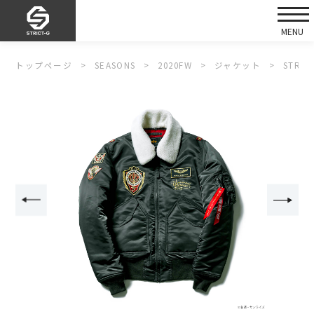
トップページ
SEASONS
2020FW
ジャケット
STRI