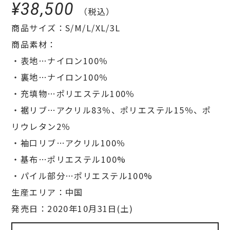
¥38,500
（税込）
商品サイズ：S/M/L/XL/3L
商品素材：
・表地…ナイロン100％
・裏地…ナイロン100％
・充填物…ポリエステル100％
・裾リブ…アクリル83％、ポリエステル15％、ポ
リウレタン2％
・袖口リブ…アクリル100％
・基布…ポリエステル100%
・パイル部分…ポリエステル100%
生産エリア：中国
発売日：2020年10月31日(土)