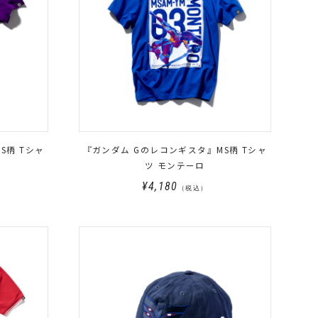
S柄 Tシャ
『ガンダム Gのレコンギスタ』MS柄 Tシャ
ツ モンテーロ
¥4,180
（税込）