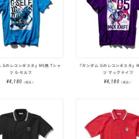
 Gのレコンギスタ』MS柄 Tシャ
『ガンダム Gのレコンギスタ』M
ツ G-セルフ
ツ マックナイフ
¥4,180
¥4,180
（税込）
（税込）