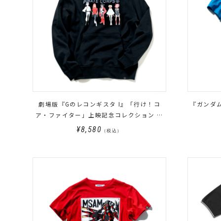
劇場版『Gのレコンギスタ I』「行け！コ
『ガンダム
ア・ファイター」上映記念コレクション パ
ーカー PIRATE CORPS
¥8,580
（税込）