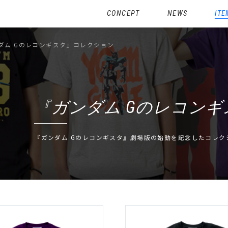
CONCEPT
NEWS
ITE
ダム Gのレコンギスタ』コレクション
『ガンダム Gのレコン
『ガンダム Gのレコンギスタ』劇場版の始動を記念したコレク