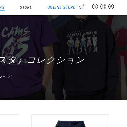
MS
STORE
ONLINE STORE
ギスタ』コレクション
ション！