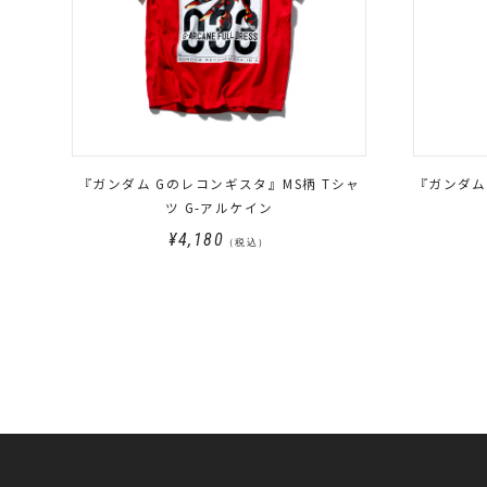
『ガンダム Gのレコンギスタ』MS柄 Tシャ
『ガンダム
ツ G-アルケイン
¥4,180
（税込）