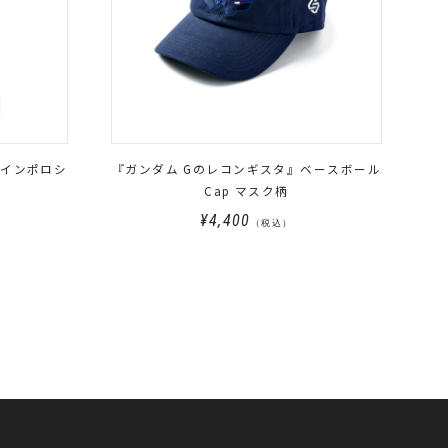
ラインポロシ
『ガンダム Gのレコンギスタ』ベースボール
Cap マスク柄
¥4,400
（税込）