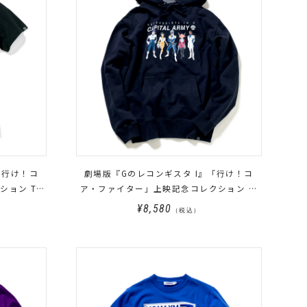
「行け！コ
劇場版『Gのレコンギスタ I』「行け！コ
ション Tシ
ア・ファイター」上映記念コレクション パ
ーカー CAPITAL ARMY
¥8,580
（税込）