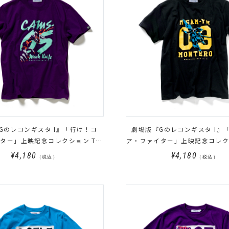
Gのレコンギスタ I』「行け！コ
劇場版『Gのレコンギスタ I』
ター」上映記念コレクション Tシ
ア・ファイター」上映記念コレク
ャツ マックナイフ
ャツ モンテーロ
¥4,180
¥4,180
（税込）
（税込）