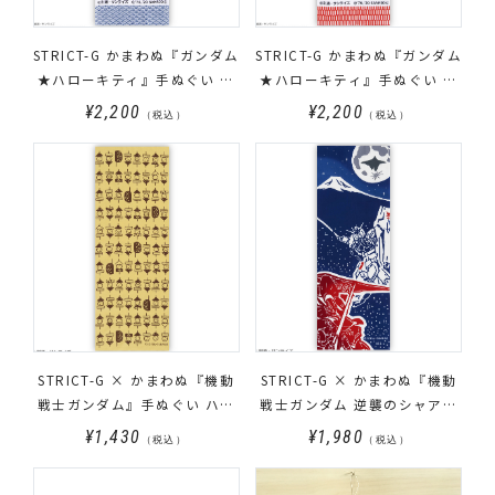
STRICT-G かまわぬ『ガンダム
STRICT-G かまわぬ『ガンダム
★ハローキティ』手ぬぐい ガ
★ハローキティ』手ぬぐい シ
ンダム★ハローキティ柄
ャア専用ザクII ★ ハローキテ
¥2,200
¥2,200
（税込）
（税込）
ィ柄
STRICT-G × かまわぬ『機動
STRICT-G × かまわぬ『機動
戦士ガンダム』手ぬぐい ハロ
戦士ガンダム 逆襲のシャア』
静岡おでん柄
手ぬぐい 富士決戦柄
¥1,430
¥1,980
（税込）
（税込）