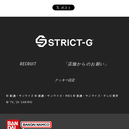
RECRUIT
「店舗からのお願い」
クッキー設定
© 創通・サンライズ © 創通・サンライズ・MBS © 創通・サンライズ・テレビ東京
©’76,’20 SANRIO