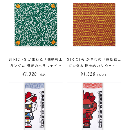
STRICT-G かまわぬ『機動戦士
STRICT-G かまわぬ『機動戦士
ガンダム 閃光のハサウェイ』
ガンダム 閃光のハサウェイ』
風呂敷 ハイジャック唐草柄
風呂敷 マフティー かごめ柄
¥1,320
¥1,320
（税込）
（税込）