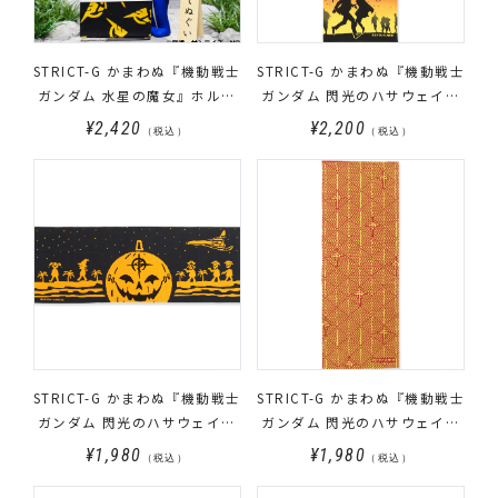
STRICT-G かまわぬ『機動戦士
STRICT-G かまわぬ『機動戦士
ガンダム 水星の魔女』ホルダ
ガンダム 閃光のハサウェイ』
ー 手ぬぐい
てぬぐい メインビジュアル柄
¥2,420
¥2,200
（税込）
（税込）
STRICT-G かまわぬ『機動戦士
STRICT-G かまわぬ『機動戦士
ガンダム 閃光のハサウェイ』
ガンダム 閃光のハサウェイ』
てぬぐい 目かづらパンプキン
てぬぐい マフティー 若松菱柄
¥1,980
¥1,980
（税込）
（税込）
柄